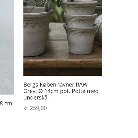
Bergs Københavner RAW
Grey, Ø 14cm pot, Potte med
underskål
8 cm,
kr
259,00