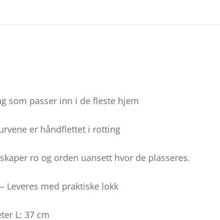
ing som passer inn i de fleste hjem
rvene er håndflettet i rotting
skaper ro og orden uansett hvor de plasseres.
 – Leveres med praktiske lokk
ter L: 37 cm