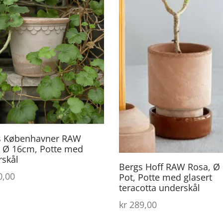
s Københavner RAW
, Ø 16cm, Potte med
rskål
Bergs Hoff RAW Rosa, Ø 
,00
Pot, Potte med glasert
teracotta underskål
kr
289,00