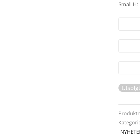
Small
H:
Utsolg
Produkt
Kategori
NYHETE