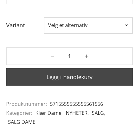
Variant
Legg i handlekurv
Produktnummer:
5715555555555561556
Kategorier:
Klær Dame
,
NYHETER
,
SALG
,
SALG DAME