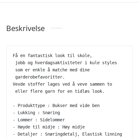
Beskrivelse
Få en fantastisk look til skole,
 jobb og hverdagsaktiviteter i kule styles
 som er enkle å matche med dine
 garderobefavoritter.
Vevde stoffer lages ved å veve sammen to
 eller flere garn for en tidløs look.
- Produkttype : Bukser med vide ben
- Lukking : Snøring
- Lommer : Sidelommer
- Høyde til midje : Høy midje
- Detaljer : Snøringdetalj, Elastisk linning