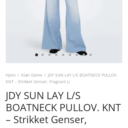
Hjem
/
Klær Dame
/
JDY SUN LAY L/S BOATNECK PULLOV.
KNT – Strikket Genser, Fragrant Li
JDY SUN LAY L/S
BOATNECK PULLOV. KNT
– Strikket Genser,