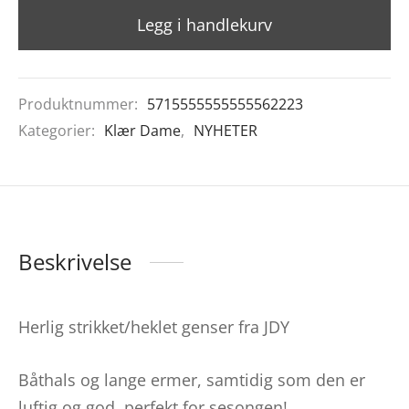
Legg i handlekurv
Produktnummer:
5715555555555562223
Kategorier:
Klær Dame
,
NYHETER
Beskrivelse
Herlig strikket/heklet genser fra JDY
Båthals og lange ermer, samtidig som den er
luftig og god, perfekt for sesongen!