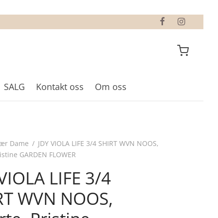
SALG
Kontakt oss
Om oss
lær Dame
/
JDY VIOLA LIFE 3/4 SHIRT WVN NOOS,
Pristine GARDEN FLOWER
VIOLA LIFE 3/4
RT WVN NOOS,