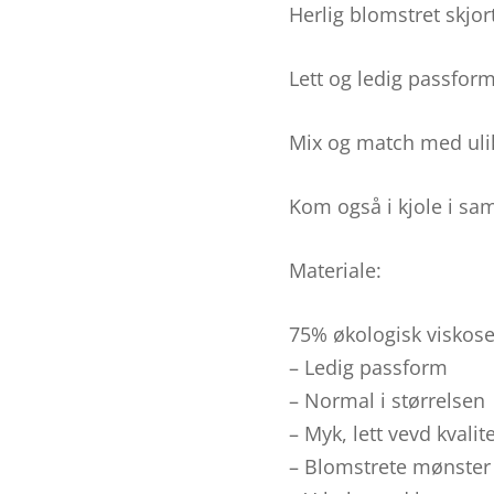
Herlig blomstret skjort
Lett og ledig passform
Mix og match med uli
Kom også i kjole i sa
Materiale:
75% økologisk visko
– Ledig passform
– Normal i størrelsen
– Myk, lett vevd kvalit
– Blomstrete mønster