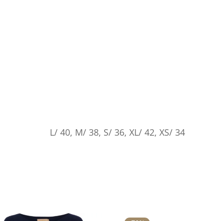
L/ 40, M/ 38, S/ 36, XL/ 42, XS/ 34