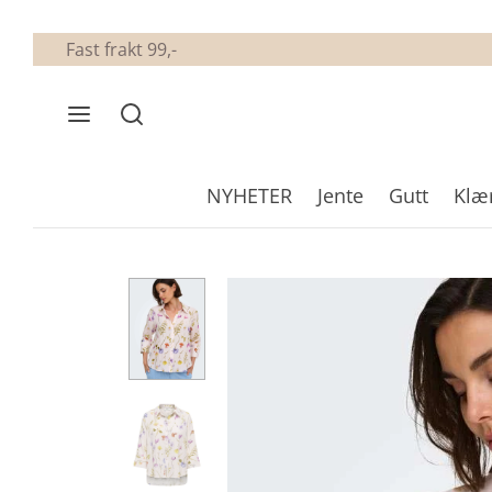
Fast frakt 99,-
NYHETER
Jente
Gutt
Klæ