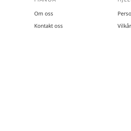
Om oss
Pers
Kontakt oss
Vilkå