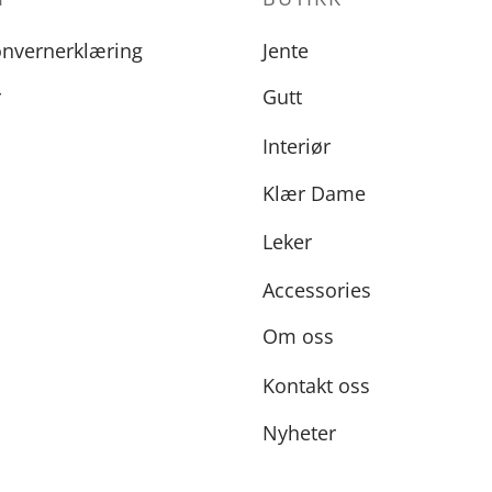
onvernerklæring
Jente
r
Gutt
Interiør
Klær Dame
Leker
Accessories
Om oss
Kontakt oss
Nyheter