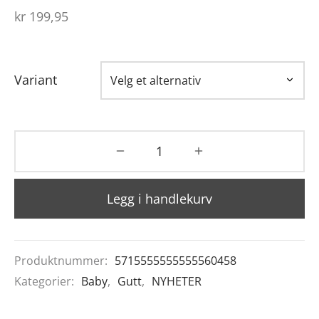
kr
199,95
Variant
Legg i handlekurv
Produktnummer:
5715555555555560458
Kategorier:
Baby
,
Gutt
,
NYHETER