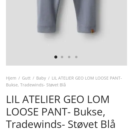
Hjem
/
Gutt
/
Baby
/
LIL ATELIER GEO LOM LOOSE PANT-
Bukse, Tradewinds- Støvet Blå
LIL ATELIER GEO LOM
LOOSE PANT- Bukse,
Tradewinds- Støvet Blå