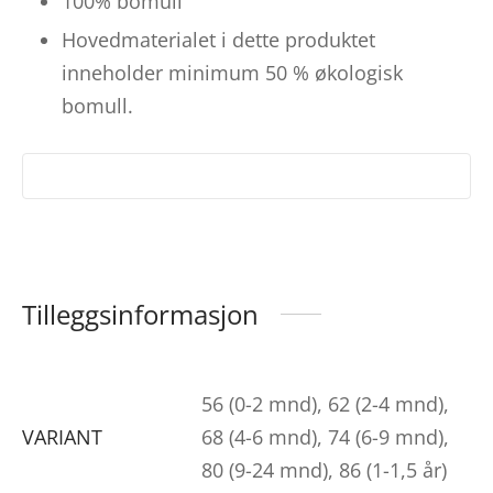
100% bomull
Hovedmaterialet i dette produktet
inneholder minimum 50 % økologisk
bomull.
Tilleggsinformasjon
56 (0-2 mnd), 62 (2-4 mnd),
VARIANT
68 (4-6 mnd), 74 (6-9 mnd),
80 (9-24 mnd), 86 (1-1,5 år)