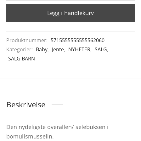
Legg i handlekurv
Produktnummer:
5715555555555562060
Kategorier:
Baby
,
Jente
,
NYHETER
,
SALG
,
SALG BARN
Beskrivelse
Den nydeligste overallen/ selebuksen i
bomullsmusselin.