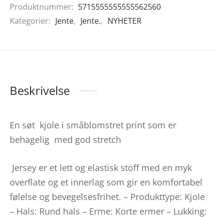
Produktnummer:
5715555555555562560
Kategorier:
Jente
,
Jente.
,
NYHETER
Beskrivelse
En søt kjole i småblomstret print som er
behagelig med god stretch
Jersey er et lett og elastisk stoff med en myk
overflate og et innerlag som gir en komfortabel
følelse og bevegelsesfrihet. – Produkttype: Kjole
– Hals: Rund hals – Erme: Korte ermer – Lukking: