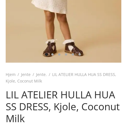
Hjem
/
Jente
/
Jente.
/
LIL ATELIER HULLA HUA SS DRESS,
Kjole, Coconut Milk
LIL ATELIER HULLA HUA
SS DRESS, Kjole, Coconut
Milk