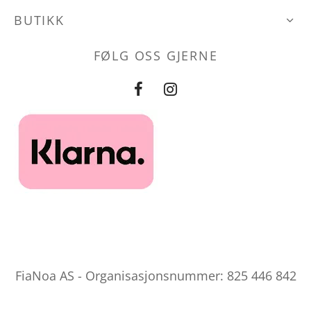
produktsiden
BUTIKK
FØLG OSS GJERNE
FiaNoa AS - Organisasjonsnummer: 825 446 842