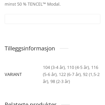
minst 50 % TENCEL™ Modal.
Tilleggsinformasjon
104 (3-4 år), 110 (4-5 år), 116
VARIANT
(5-6 år), 122 (6-7 år), 92 (1,5-2
år), 98 (2-3 år)
Relaterte produkter