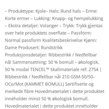
– Produkttype: Kjole
– Hals: Rund hals – Erme:
Korte ermer – Lukking: Knapp- og hempelukking
– Ekstra detaljer: Volanger – Trykk: Trykk gjentas
over hele produktets overflate – Passform:
Normal passform Kvalitetsbeskrivelse Kjønn:
Dame Produsert: Rundstrikk
Produksjonsdetaljer: Ribbestrikk / Nedfellbar
nål Sammensetning: 50 % bomull – økologisk,
50 % modal TENCEL™ Skallmateriale ref: 2754 |
Ribbestrikk / Nedfellbar nål 210 GSM-50/50-
OCo/Mot (KAMMET BOMULL) Sertifiserte og
merkede fibre Hovedmaterialet i dette produktet
inneholder minst 50 % økologisk bomull.
Hovedmaterialet i dette produktet inneholder