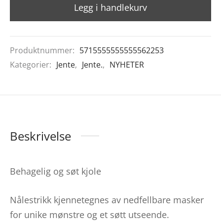
Legg i handlekurv
Produktnummer:
5715555555555562253
Kategorier:
Jente
,
Jente.
,
NYHETER
Beskrivelse
Behagelig og søt kjole
Nålestrikk kjennetegnes av nedfellbare masker
for unike mønstre og et søtt utseende.