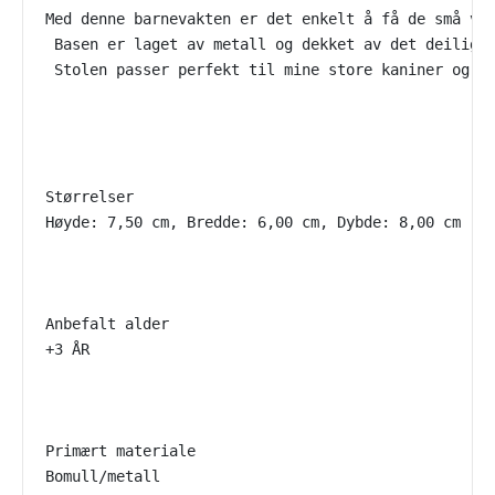
Med denne barnevakten er det enkelt å få de små ven
 Basen er laget av metall og dekket av det deiligst
 Stolen passer perfekt til mine store kaniner og ba
Størrelser

Høyde: 7,50 cm, Bredde: 6,00 cm, Dybde: 8,00 cm

Anbefalt alder

+3 ÅR

Primært materiale

Bomull/metall
