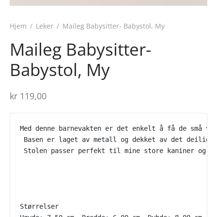
Hjem
/
Leker
/
Maileg Babysitter- Babystol, My
Maileg Babysitter-
Babystol, My
kr
119,00
Med denne barnevakten er det enkelt å få de små ven
 Basen er laget av metall og dekket av det deiligst
 Stolen passer perfekt til mine store kaniner og ba
Størrelser
