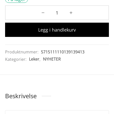
Legg i handlekurv
Produktnummer:
5715111110139139413
Kategorier:
Leker
,
NYHETER
Beskrivelse