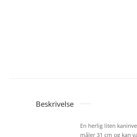
Beskrivelse
En herlig liten kanin
måler 31 cm og kan va