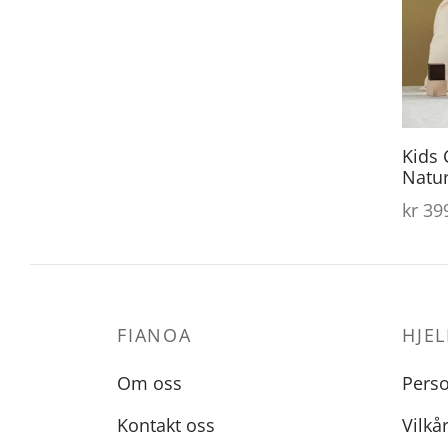
Kids 
Natur
kr
399
FIANOA
HJEL
Om oss
Pers
Kontakt oss
Vilkå