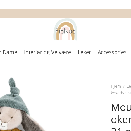
r Dame
Interiør og Velvære
Leker
Accessories
Hjem
/
Le
kosedyr 3
Mou
oker