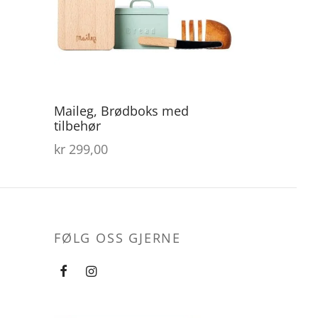
Maileg, Brødboks med
tilbehør
kr
299,00
FØLG OSS GJERNE