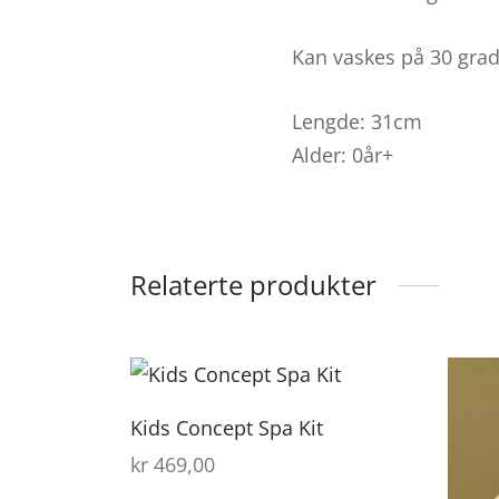
Kan vaskes på 30 gra
Lengde: 31cm
Alder: 0år+
Relaterte produkter
Kids Concept Spa Kit
kr
469,00