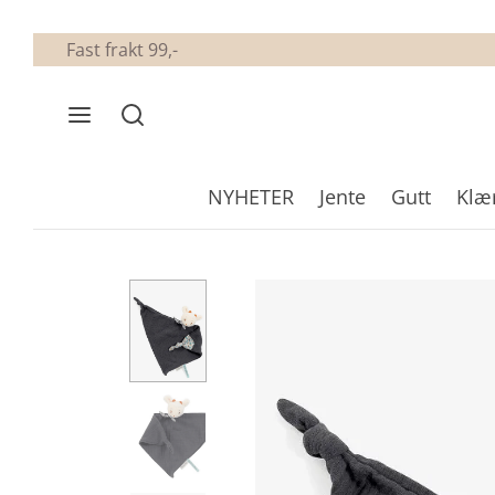
Fast frakt 99,-
NYHETER
Jente
Gutt
Klæ