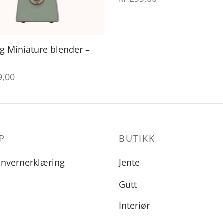
g Miniature blender –
,00
P
BUTIKK
onvernerklæring
Jente
r
Gutt
Interiør