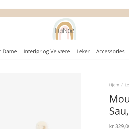
r Dame
Interiør og Velvære
Leker
Accessories
Hjem
/
Le
Moul
Sau,
kr
329,0