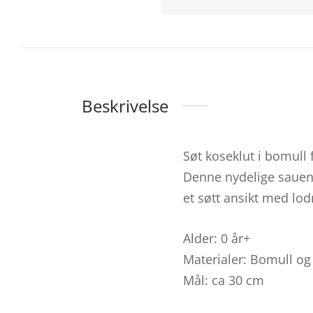
Beskrivelse
Søt koseklut i bomull
Denne nydelige sauen
et søtt ansikt med lod
Alder: 0 år+
Materialer: Bomull og
Mål: ca 30 cm