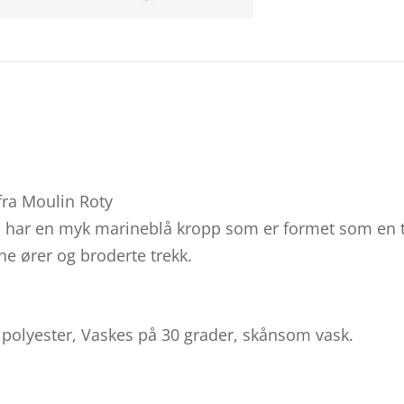
 fra Moulin Roty
 har en myk marineblå kropp som er formet som en t
ne ører og broderte trekk.
 polyester, Vaskes på 30 grader, skånsom vask.