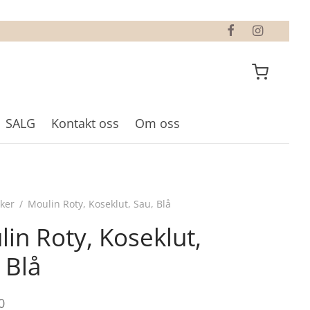
SALG
Kontakt oss
Om oss
ker
/
Moulin Roty, Koseklut, Sau, Blå
in Roty, Koseklut,
 Blå
0