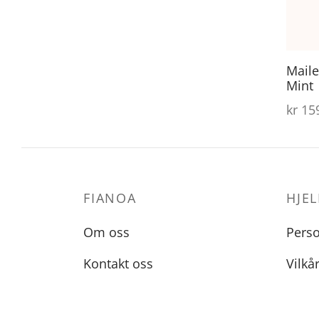
Maile
Mint
kr
159
FIANOA
HJEL
Om oss
Pers
Kontakt oss
Vilkå