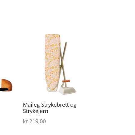
Maileg Strykebrett og
Strykejern
kr
219,00