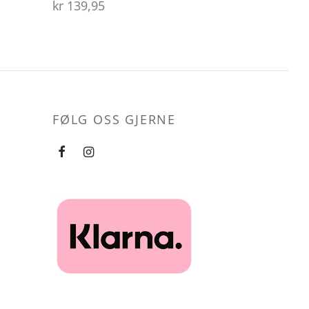
kr
139,95
FØLG OSS GJERNE