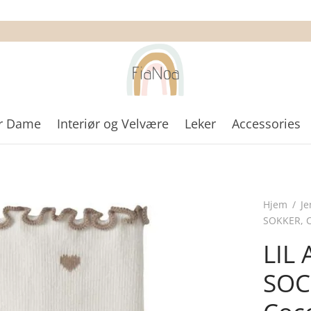
r Dame
Interiør og Velvære
Leker
Accessories
Hjem
/
Je
SOKKER, 
LIL 
SOC