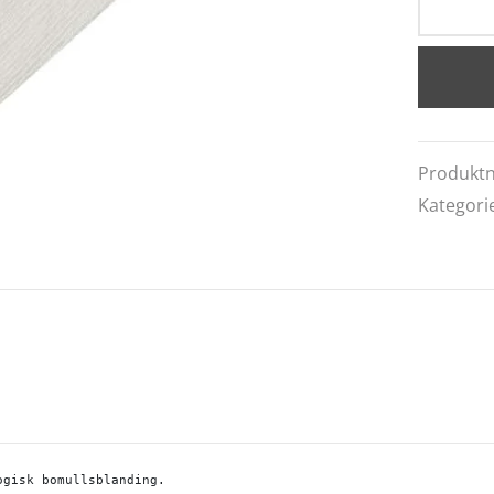
Produkt
Kategori
ogisk bomullsblanding. 