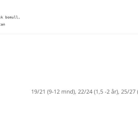
sk bomull, 
tan
19/21 (9-12 mnd), 22/24 (1,5 -2 år), 25/27 (