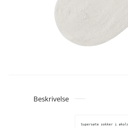
Beskrivelse
Supersøte sokker i økol