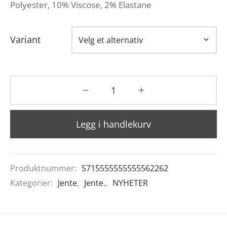
Polyester, 10% Viscose, 2% Elastane
Variant
Legg i handlekurv
Produktnummer:
5715555555555562262
Kategorier:
Jente
,
Jente.
,
NYHETER