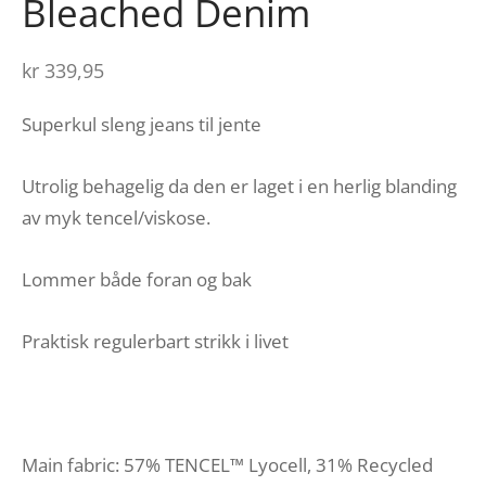
Bleached Denim
kr
339,95
Superkul sleng jeans til jente
Utrolig behagelig da den er laget i en herlig blanding
av myk tencel/viskose.
Lommer både foran og bak
Praktisk regulerbart strikk i livet
Main fabric: 57% TENCEL™ Lyocell, 31% Recycled