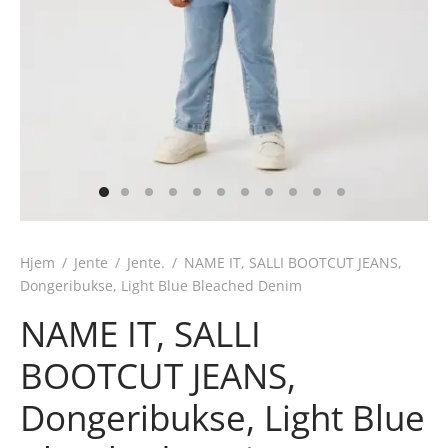
Hjem
/
Jente
/
Jente.
/
NAME IT, SALLI BOOTCUT JEANS,
Dongeribukse, Light Blue Bleached Denim
NAME IT, SALLI
BOOTCUT JEANS,
Dongeribukse, Light Blue