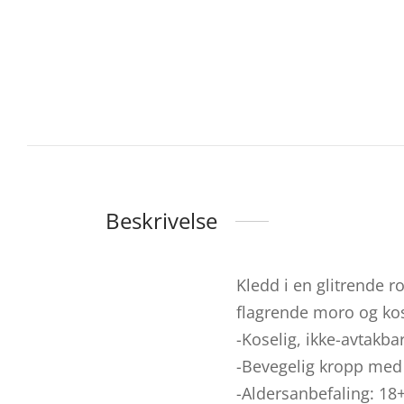
Beskrivelse
Kledd i en glitrende ro
flagrende moro og kos
-Koselig, ikke-avtakba
-Bevegelig kropp med 
-Aldersanbefaling: 1