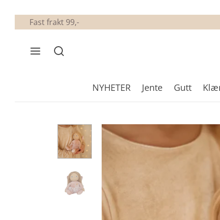
Fast frakt 99,-
NYHETER
Jente
Gutt
Klæ