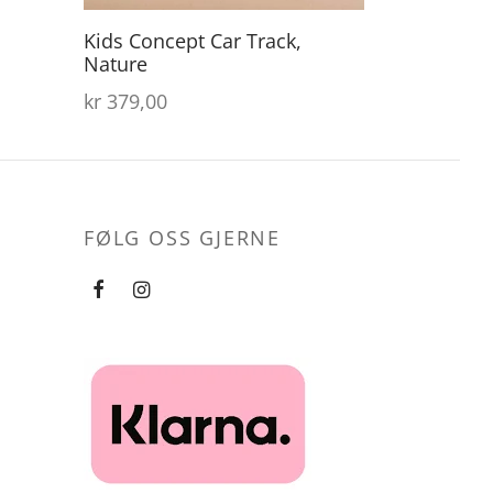
Kids Concept Car Track,
Nature
kr
379,00
FØLG OSS GJERNE