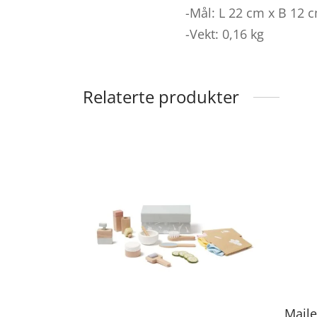
-Mål: L 22 cm x B 12 
-Vekt: 0,16 kg
Relaterte produkter
Maile