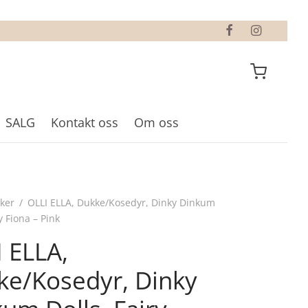
SALG
Kontakt oss
Om oss
ker
/
OLLI ELLA, Dukke/Kosedyr, Dinky Dinkum
y Fiona – Pink
 ELLA,
ke/Kosedyr, Dinky