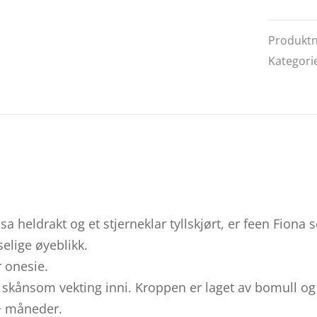
Produkt
Kategori
sa heldrakt og et stjerneklar tyllskjørt, er feen Fiona
elige øyeblikk.
r onesie.
skånsom vekting inni. Kroppen er laget av bomull og
8+ måneder.