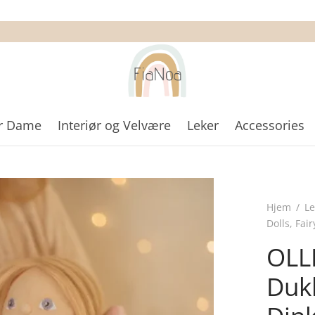
r Dame
Interiør og Velvære
Leker
Accessories
Hjem
/
Le
Dolls, Fair
OLLI
Duk